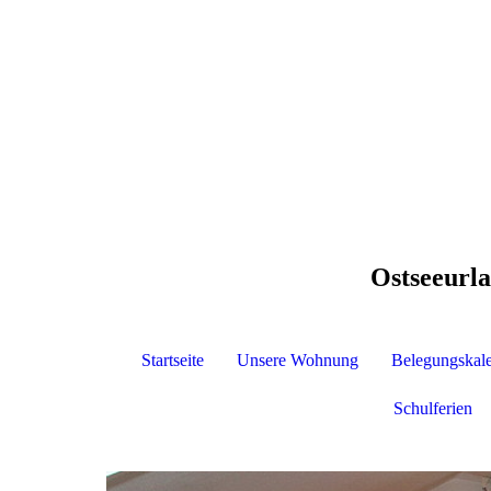
Ostseeurl
Startseite
Unsere Wohnung
Belegungskal
Schulferien